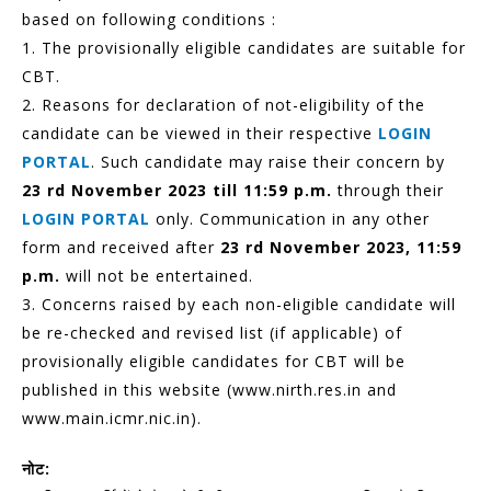
based on following conditions :
1. The provisionally eligible candidates are suitable for
CBT.
2. Reasons for declaration of not-eligibility of the
candidate can be viewed in their respective
LOGIN
PORTAL
. Such candidate may raise their concern by
23 rd November 2023 till 11:59 p.m.
through their
LOGIN PORTAL
only. Communication in any other
form and received after
23 rd November 2023, 11:59
p.m.
will not be entertained.
3. Concerns raised by each non-eligible candidate will
be re-checked and revised list (if applicable) of
provisionally eligible candidates for CBT will be
published in this website (www.nirth.res.in and
www.main.icmr.nic.in).
नोट: