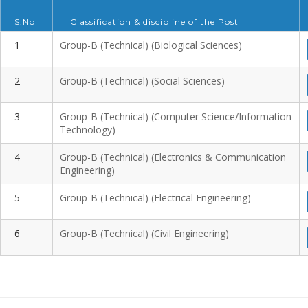
S.No
Classification & discipline of the Post
1
Group-B (Technical) (Biological Sciences)
2
Group-B (Technical) (Social Sciences)
3
Group-B (Technical) (Computer Science/Information
Technology)
4
Group-B (Technical) (Electronics & Communication
Engineering)
5
Group-B (Technical) (Electrical Engineering)
6
Group-B (Technical) (Civil Engineering)