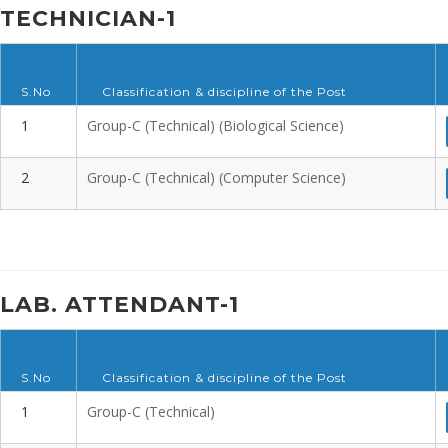
TECHNICIAN-1
S.No
Classification & discipline of the Post
1
Group-C (Technical) (Biological Science)
2
Group-C (Technical) (Computer Science)
LAB. ATTENDANT-1
S.No
Classification & discipline of the Post
1
Group-C (Technical)