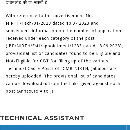
डाउनलोड की जा सकती है।
With reference to the advertisement No.
NIRTH/Tech/01/2023 dated 10.07.2023 and
subsequent information on the number of application
received under each category of the post
(JBP/NIRTH/Estt/appointment/1233 dated 18.09.2023),
provisional list of candidates found to be Eligible and
Not-Eligible for CBT for filling up of the various
Technical Cadre Posts of ICMR-NIRTH, Jabalpur are
hereby uploaded. The provisional list of candidates
can be downloaded from the links given against each
post (Annexure A to J).
TECHNICAL ASSISTANT